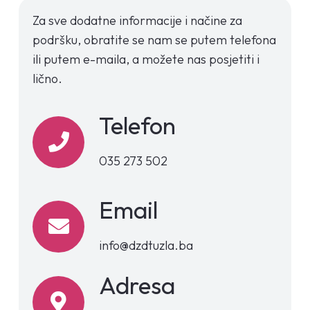
Za sve dodatne informacije i načine za
podršku, obratite se nam se putem telefona
ili putem e-maila, a možete nas posjetiti i
lično.
Telefon
035
273
502
Email
info@dzdtuzla.ba
Adresa