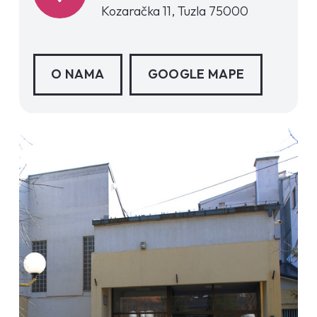
Kozaračka 11, Tuzla 75000
O NAMA
GOOGLE MAPE