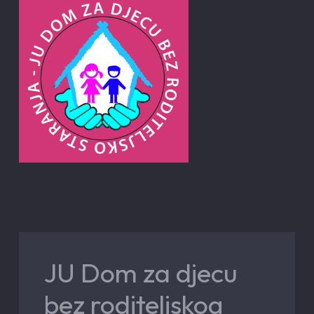
JU Dom za djecu
bez roditeljskog