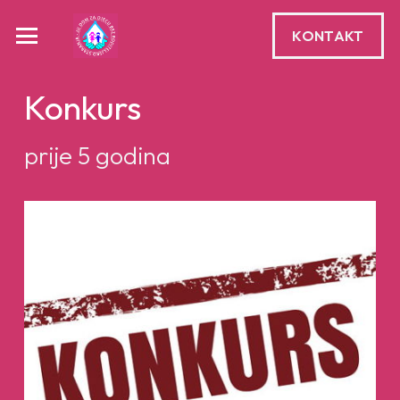
KONTAKT
Konkurs
prije 5 godina