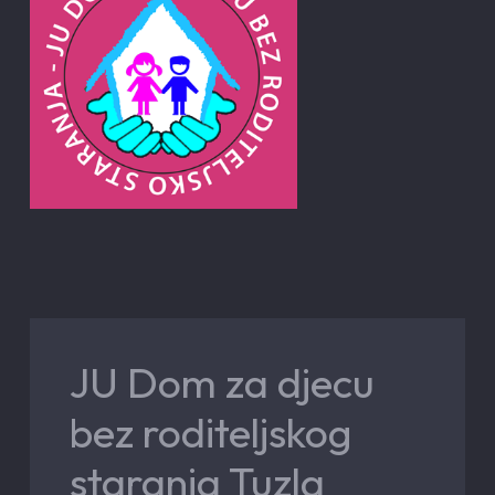
JU Dom za djecu
bez roditeljskog
staranja Tuzla